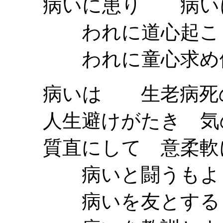
病いに患り 病いに
われに道心起こ
われに童心求め
病いは 生老病死の
人生避けがたき 気
質直にして 意柔軟
病いと闘うもよ
病いを友とする