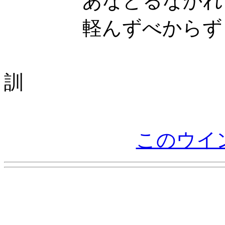
あなどるなかれ
軽んずべからず
訓
このウイ