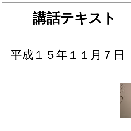
講話テキスト 
平成１５年１１月７