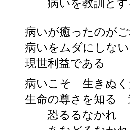
病いを教訓とする
病いが癒ったのがご
病いをムダにしない
現世利益である
病いこそ 生きぬく
生命の尊さを知る 
恐るるなかれ