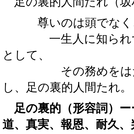
足の裏的人間たれ（坂
尊いのは頭でなく、
一生人に知られず 
として、
その務めをはたし
し、足の裏的人間たれ。
足の裏的（形容詞）ー
道、真実、報恩、耐久、